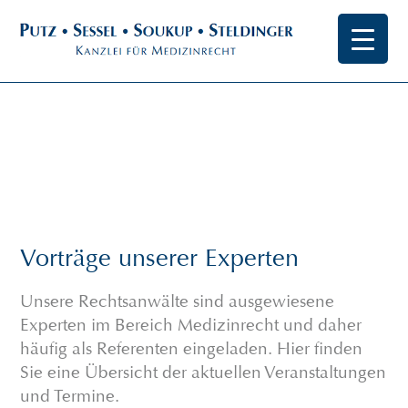
Vorträge unserer Experten
Unsere Rechtsanwälte sind ausgewiesene
Experten im Bereich Medizinrecht und daher
häufig als Referenten eingeladen. Hier finden
Sie eine Übersicht der aktuellen Veranstaltungen
und Termine.