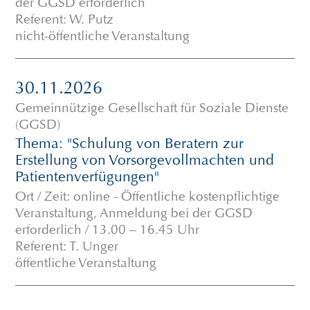
der GGSD erforderlich
Referent: W. Putz
nicht-öffentliche Veranstaltung
30.11.2026
Gemeinnützige Gesellschaft für Soziale Dienste
(GGSD)
Thema: "Schulung von Beratern zur
Erstellung von Vorsorgevollmachten und
Patientenverfügungen"
Ort / Zeit: online - Öffentliche kostenpflichtige
Veranstaltung, Anmeldung bei der GGSD
erforderlich / 13.00 – 16.45 Uhr
Referent: T. Unger
öffentliche Veranstaltung