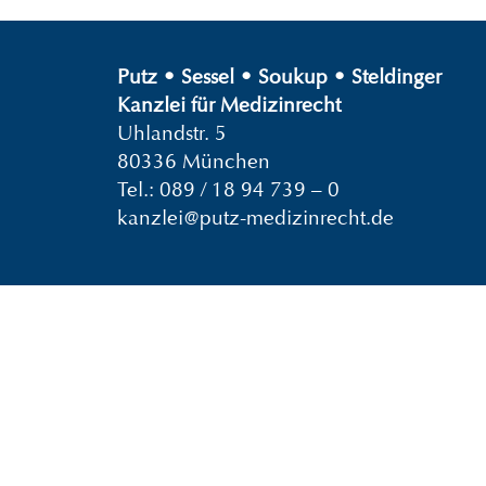
Putz
•
Sessel
•
Soukup
•
Steldinger
Kanzlei für Medizinrecht
Uhlandstr. 5
80336 München
Tel.:
089 / 18 94 739 – 0
kanzlei@putz-medizinrecht.de