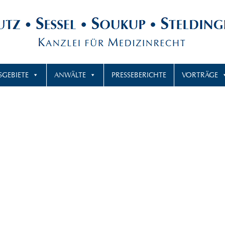
SGEBIETE
ANWÄLTE
PRESSEBERICHTE
VORTRÄGE