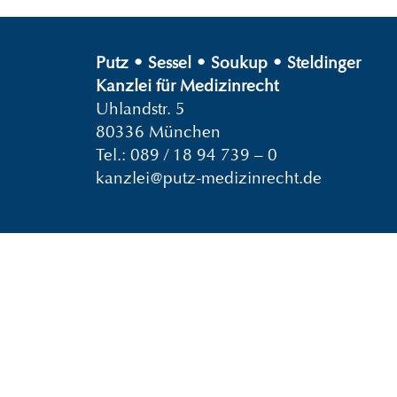
Putz
•
Sessel
•
Soukup
•
Steldinger
Kanzlei für Medizinrecht
Uhlandstr. 5
80336 München
Tel.:
089 / 18 94 739 – 0
kanzlei@putz-medizinrecht.de