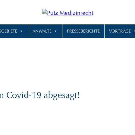
SGEBIETE
ANWÄLTE
PRESSEBERICHTE
VORTRÄGE
n Covid-19 abgesagt!