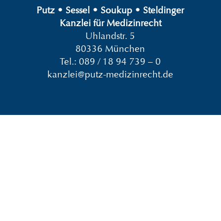
Putz
•
Sessel
•
Soukup
•
Steldinger
Kanzlei für Medizinrecht
Uhlandstr. 5
80336 München
Tel.:
089 / 18 94 739 – 0
kanzlei@putz-medizinrecht.de