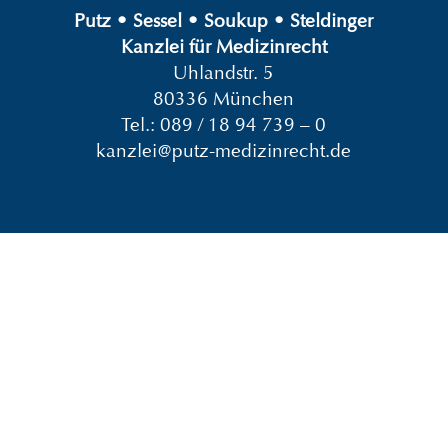
Putz
•
Sessel
•
Soukup
•
Steldinger
Kanzlei für Medizinrecht
Uhlandstr. 5
80336 München
Tel.:
089 / 18 94 739 – 0
kanzlei@putz-medizinrecht.de