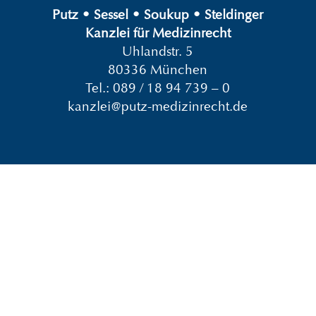
Putz
•
Sessel
•
Soukup
•
Steldinger
Kanzlei für Medizinrecht
Uhlandstr. 5
80336 München
Tel.:
089 / 18 94 739 – 0
kanzlei@putz-medizinrecht.de