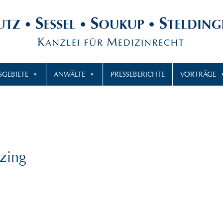
SGEBIETE
ANWÄLTE
PRESSEBERICHTE
VORTRÄGE
zing