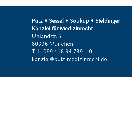
Putz
•
Sessel
•
Soukup
•
Steldinger
Kanzlei für Medizinrecht
Uhlandstr. 5
80336 München
Tel.:
089 / 18 94 739 – 0
kanzlei@putz-medizinrecht.de