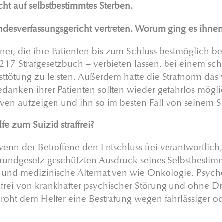
ht auf selbstbestimmtes Sterben.
desverfassungsgericht vertreten. Worum ging es ihnen
ner, die ihre Patienten bis zum Schluss bestmöglich be
 217 Strafgesetzbuch – verbieten lassen, bei einem sch
sttötung zu leisten. Außerdem hatte die Strafnorm das 
danken ihrer Patienten sollten wieder gefahrlos mögli
tiven aufzeigen und ihn so im besten Fall von seinem 
e zum Suizid straffrei?
, wenn der Betroffene den Entschluss frei verantwortlic
undgesetz geschützten Ausdruck seines Selbstbestim
e und medizinische Alternativen wie Onkologie, Psych
 frei von krankhafter psychischer Störung und ohne Dr
droht dem Helfer eine Bestrafung wegen fahrlässiger od