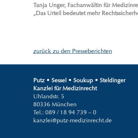
Tanja Unger, Fachanwältin für Medizinre
„Das Urteil bedeutet mehr Rechtssicherhe
zurück zu den Presseberichten
Putz
•
Sessel
•
Soukup
•
Steldinger
Kanzlei für Medizinrecht
Uhlandstr. 5
80336 München
Tel.:
089 / 18 94 739 – 0
kanzlei@putz-medizinrecht.de