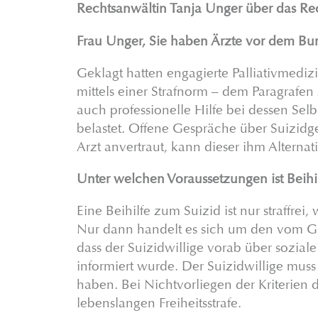
Rechtsanwältin Tanja Unger über das Rec
Frau Unger, Sie haben Ärzte vor dem Bun
Geklagt hatten engagierte Palliativmedizi
mittels einer Strafnorm – dem Paragrafen
auch professionelle Hilfe bei dessen Selb
belastet. Offene Gespräche über Suizidge
Arzt anvertraut, kann dieser ihm Alterna
Unter welchen Voraussetzungen ist Beihilf
Eine Beihilfe zum Suizid ist nur straffrei
Nur dann handelt es sich um den vom Gr
dass der Suizidwillige vorab über sozial
informiert wurde. Der Suizidwillige muss
haben. Bei Nichtvorliegen der Kriterien 
lebenslangen Freiheitsstrafe.