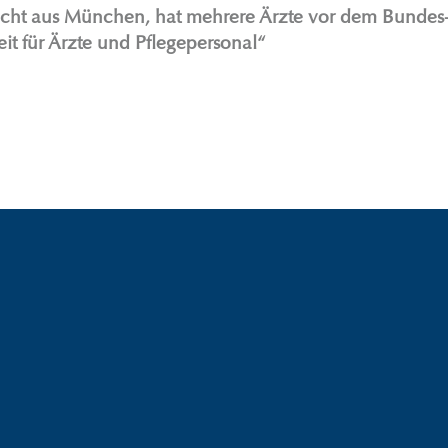
cht aus München, hat mehrere Ärzte vor dem Bundes-v
it für Ärzte und Pflegepersonal“