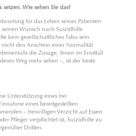
k setzen. Wie sehen Sie das?
rantwortung für das Leben seines Patienten
n seinen Wunsch nach Suizidhilfe
te kein gesellschaftliches Tabu sein.
 nicht den Anschein einer Normalität
enenfalls die Zusage, ihnen im Ernstfall
deren Weg mehr sehen –, ist der beste
ne Unterstützung eines frei
e Einnahme eines bereitgestellten
nden – freiwilligen Verzicht auf Essen
r Pfleger verpflichtet ist, Suizidhilfe zu
egenüber Dritten.