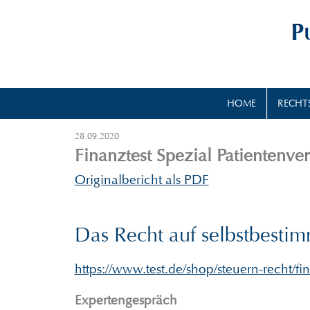
HOME
RECHT
28.09.2020
Finanztest Spezial Patientenv
Originalbericht als PDF
Das Recht auf selbstbestim
https://www.test.de/shop/steuern-recht/f
Expertengespräch