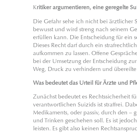
K
ritiker argumentieren, eine geregelte 
Die Gefahr sehe ich nicht bei ärztlicher S
bewusst und wird streng nach seinem Ge
erfüllen kann. Die Entscheidung für ein s
Dieses Recht darf durch ein strafrechtl
aufkommen zu lassen. Offene Gespräche ü
bei der Umsetzung der Entscheidung zur S
Weg, Druck zu verhindern und übereilt
Was bedeutet das Urteil für Ärzte und P
Zunächst bedeutet es Rechtssicherheit fü
verantwortlichen Suizids ist straffrei. Dab
Medikaments, oder passiv, durch den – 
und Trinken geschehen soll. Es ist jedoch
leisten. Es gibt also keinen Rechtsanspr