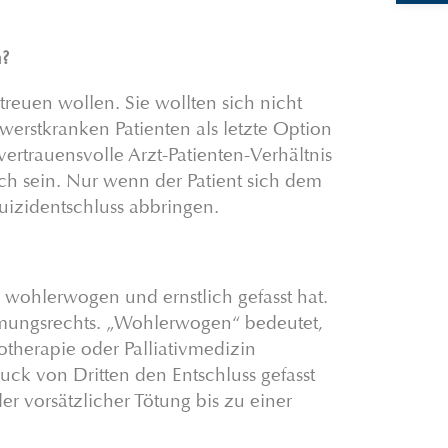
?
treuen wollen. Sie wollten sich nicht
werstkranken Patienten als letzte Option
vertrauensvolle Arzt-Patienten-Verhältnis
ch sein. Nur wenn der Patient sich dem
Suizidentschluss abbringen.
h, wohlerwogen und ernstlich gefasst hat.
mungsrechts. „Wohlerwogen“ bedeutet,
otherapie oder Palliativmedizin
uck von Dritten den Entschluss gefasst
er vorsätzlicher Tötung bis zu einer