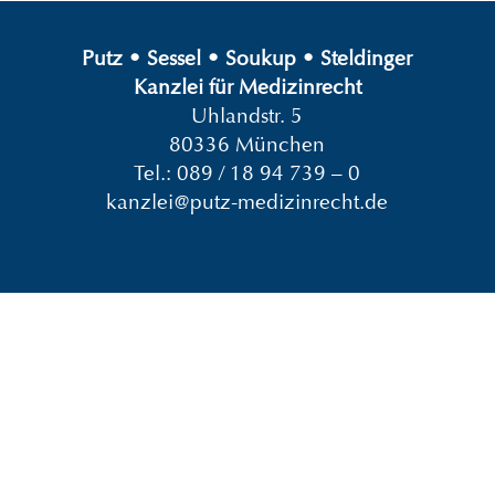
Putz
•
Sessel
•
Soukup
•
Steldinger
Kanzlei für Medizinrecht
Uhlandstr. 5
80336 München
Tel.:
089 / 18 94 739 – 0
kanzlei@putz-medizinrecht.de