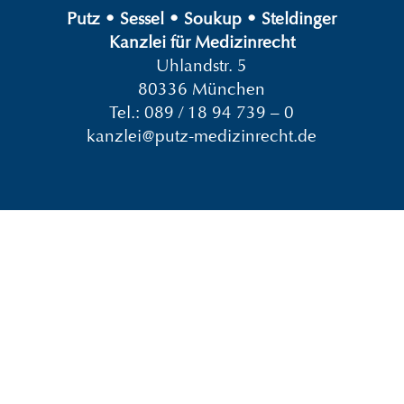
Putz
•
Sessel
•
Soukup
•
Steldinger
Kanzlei für Medizinrecht
Uhlandstr. 5
80336 München
Tel.:
089 / 18 94 739 – 0
kanzlei@putz-medizinrecht.de